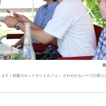
燕
きます！初夏のホットサンドカフェ～ さわやかなハーブの香り