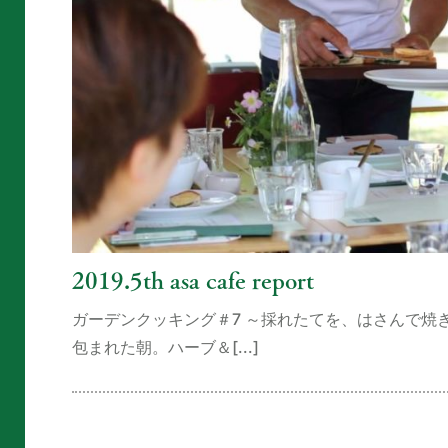
2019.5th asa cafe report
ガーデンクッキング＃7 ～採れたてを、はさんで焼
包まれた朝。ハーブ＆[...]