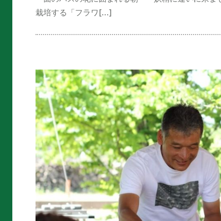
栽培する「フラワ[...]