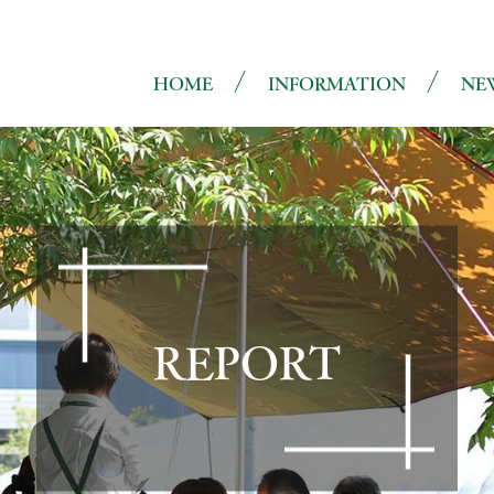
HOME
INFORMATION
NE
REPORT