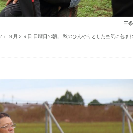
三条
ェ ９月２９日 日曜日の朝。 秋のひんやりとした空気に包ま