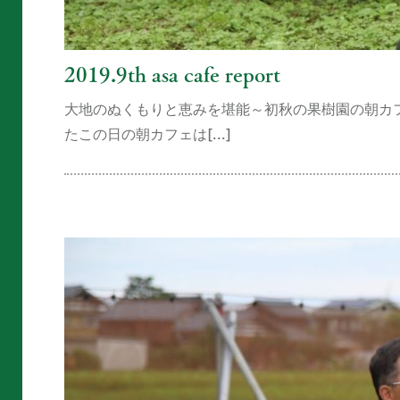
2019.9th asa cafe report
大地のぬくもりと恵みを堪能～初秋の果樹園の朝カフ
たこの日の朝カフェは[...]