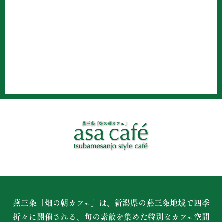
燕三条「畑の朝カフェ」は、新潟県の燕三条地域で四季
折々に開催される、
旬の素敵を集めた特別なカフェ空間