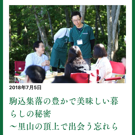
2018年7月5日
駒込集落の豊かで美味しい暮
らしの秘密
～里山の頂上で出会う忘れら