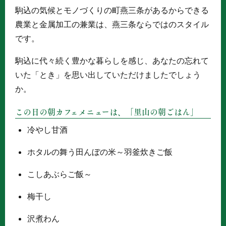
駒込の気候とモノづくりの町燕三条があるからできる
農業と金属加工の兼業は、燕三条ならではのスタイル
です。
駒込に代々続く豊かな暮らしを感じ、あなたの忘れて
いた「とき」を思い出していただけましたでしょう
か。
この日の朝カフェメニューは、「里山の朝ごはん」
冷やし甘酒
ホタルの舞う田んぼの米～羽釜炊きご飯
こしあぶらご飯～
梅干し
沢煮わん