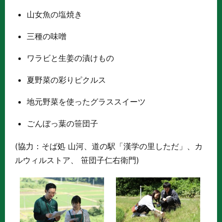
山女魚の塩焼き
三種の味噌
ワラビと生姜の漬けもの
夏野菜の彩りピクルス
地元野菜を使ったグラススイーツ
ごんぼっ葉の笹団子
(協力：そば処 山河、道の駅「漢学の里しただ」、カ
ルウィルストア、 笹団子仁右衛門)