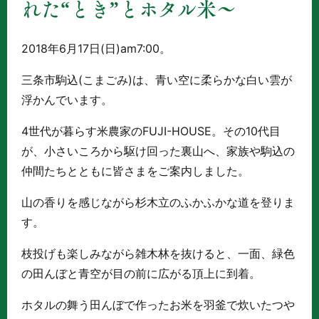
れた“とき”とホタル米～
2018年6月17日(日)am7:00。
三条市駒込(こまごみ)は、青い空に柔らかな白い雲が
浮かんでいます。
4世代が暮らす米農家のFUJI-HOUSE。その10代目
が、小さいころから駆け回った裏山へ、家族や駒込の
仲間たちとともに皆さまをご案内しました。
山の香りを感じながら杉木立のふかふかな道を登りま
す。
枝投げも楽しみながら雑木林を抜けると、一面、緑色
の田んぼと青空が目の前に広がる頂上に到着。
ホタルの舞う田んぼで作ったお米を羽釜で炊いたつや