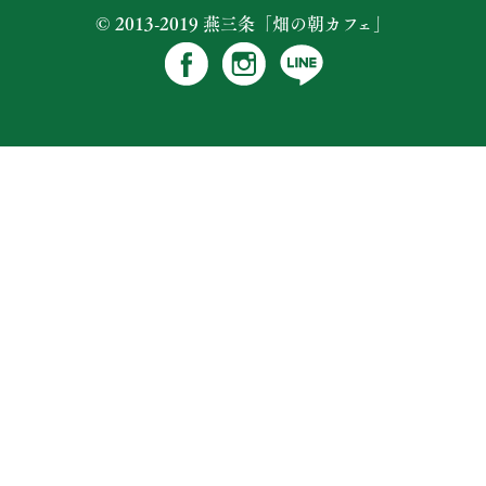
© 2013-2019 燕三条「畑の朝カフェ」