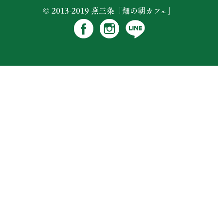
© 2013-2019 燕三条「畑の朝カフェ」