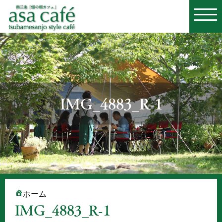
IMG_4883_R-1
ホーム
IMG_4883_R-1