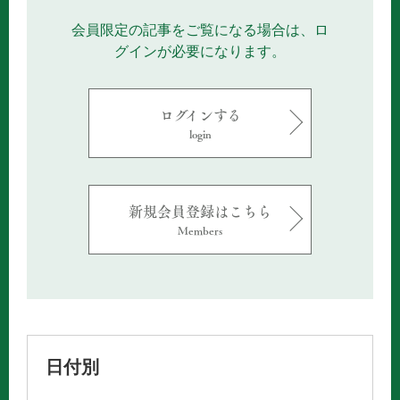
会員限定の記事をご覧になる場合は、ロ
グインが必要になります。
ログインする
login
新規会員登録はこちら
Members
日付別