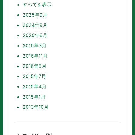
すべてを表示
2025年9月
2024年9月
2020年6月
2019年3月
2016年11月
2016年5月
2015年7月
2015年4月
2015年1月
2013年10月