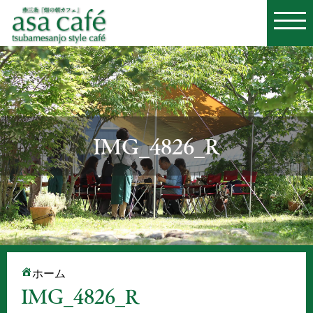
IMG_4826_R
ホーム
IMG_4826_R