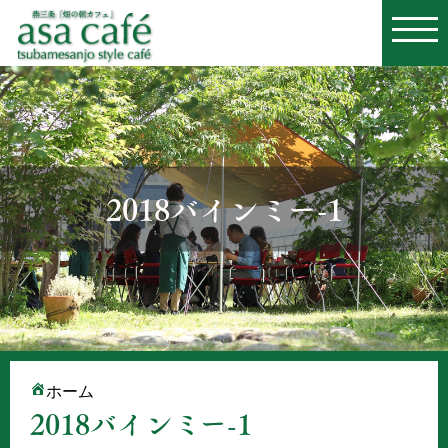
2018バインミー-1
ホーム
2018バインミー-1