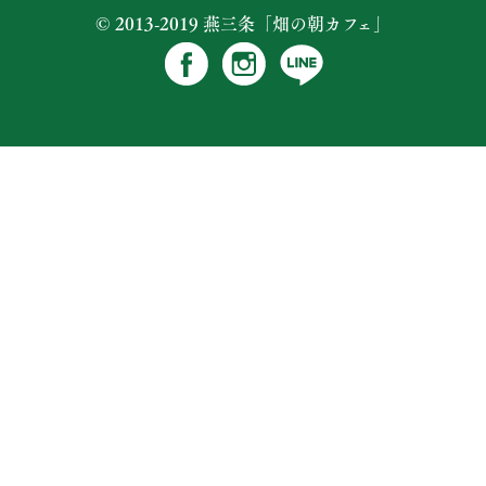
© 2013-2019 燕三条「畑の朝カフェ」