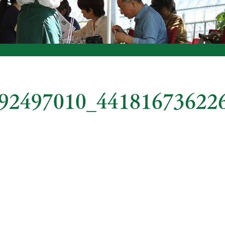
92497010_44181673622