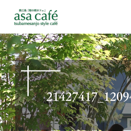
21427417_1209