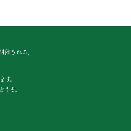
開催される、
ます。
どうぞ。