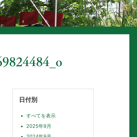
69824484_o
日付別
すべてを表示
2025年9月
2024年9月