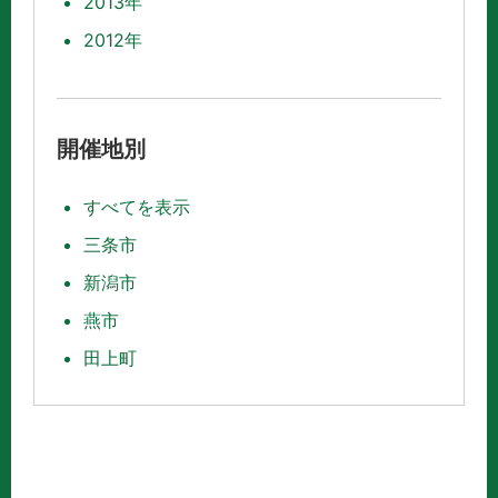
2013年
2012年
開催地別
すべてを表示
三条市
新潟市
燕市
田上町