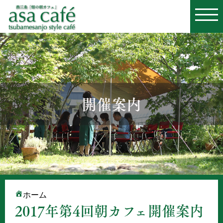
開催案内
ホーム
2017年第4回朝カフェ開催案内