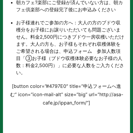
朝カフェ?楽部にご登録が済んでいない方は、朝カ
フェ倶楽部への登録完了後にお申込みください
お子様連れでご参加の方へ：大人の方のブドウ収
穫分をお子様にお譲りいただいても問題ございま
せん。料金2,500円につきブドウ一房収穫いただけ
ます。大人の方も、お子様もそれぞれ収穫体験を
ご希望される場合は、申込フォーム 参加人数項
目「③お子様（ブドウ収穫体験必要なお子様の人
数：料金2,500円）」に必要な人数をご入力くださ
い。
[button color=”#4797E0″ title=”申込フォームへ進
む” icon=”icon-mail-alt” size=”big” url=”http://asa-
cafe.jp/ippan_form/”]