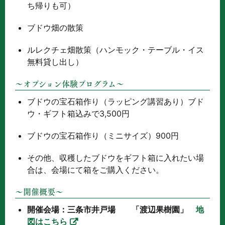
ち帰りも可）
ブドウ畑の散策
ルレクチェ畑散策（ハンモック・テーブル・イス
無料貸し出し）
～オプション体験プログラム～
ブドウの宝石箱作り（ラッピング講習あり）ブド
ウ・ギフト箱込みで3,500円
ブドウの宝石箱作り（ミニサイズ）900円
その他、収穫したブドウをギフト箱に入れたい場
合は、会場にて箱をご購入ください。
～開催概要～
開催会場：三条市井戸場 「渡辺果樹園」
地
図はこちら