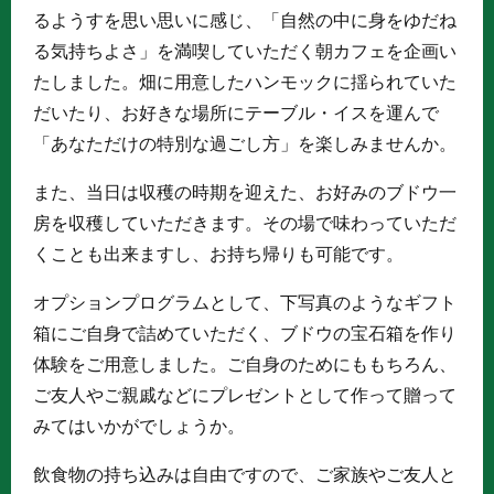
るようすを思い思いに感じ、「自然の中に身をゆだね
る気持ちよさ」を満喫していただく朝カフェを企画い
たしました。畑に用意したハンモックに揺られていた
だいたり、お好きな場所にテーブル・イスを運んで
「あなただけの特別な過ごし方」を楽しみませんか。
また、当日は収穫の時期を迎えた、お好みのブドウ一
房を収穫していただきます。その場で味わっていただ
くことも出来ますし、お持ち帰りも可能です。
オプションプログラムとして、下写真のようなギフト
箱にご自身で詰めていただく、ブドウの宝石箱を作り
体験をご用意しました。ご自身のためにももちろん、
ご友人やご親戚などにプレゼントとして作って贈って
みてはいかがでしょうか。
飲食物の持ち込みは自由ですので、ご家族やご友人と