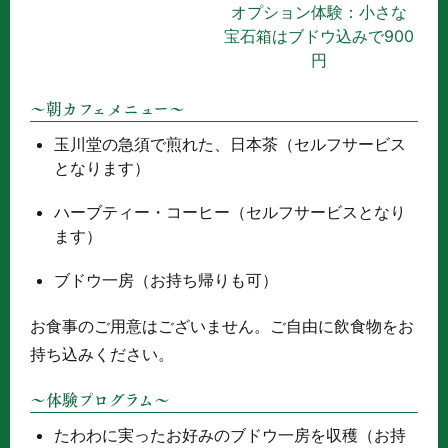
オプション体験：小さな
宝石箱はブドウ込みで900
円
～朝カフェメニュー～
玉川堂の急須で煎れた、日本茶（セルフサービス
となります）
ハーブティー・コーヒー（セルフサービスとなり
ます）
ブドウ一房（お持ち帰りも可）
お食事のご用意はございません。ご自由に飲食物をお
持ち込みください。
～体験プログラム～
たわわに実ったお好みのブドウ一房を収穫（お持