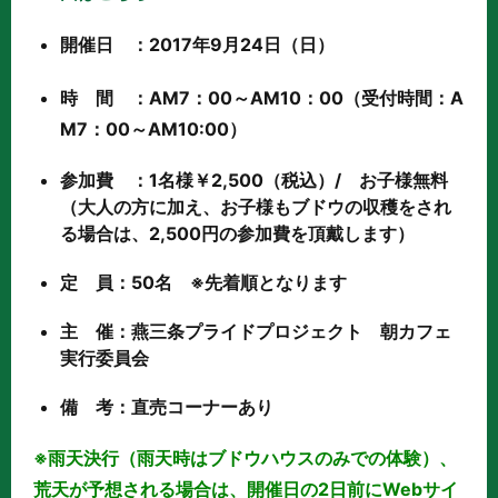
開催日 ：2017年9月24日（日）
時 間 ：AM7：00～AM10：00（受付時間：A
M7：00～AM10:00）
参加費 ：1名様￥2,500（税込）/ お子様無料
（大人の方に加え、お子様もブドウの収穫をされ
る場合は、2,500円の参加費を頂戴します）
定 員：50名 ※先着順となります
主 催：燕三条プライドプロジェクト 朝カフェ
実行委員会
備 考：直売コーナーあり
※雨天決行（雨天時はブドウハウスのみでの体験）、
荒天が予想される場合は、開催日の2日前にWebサイ