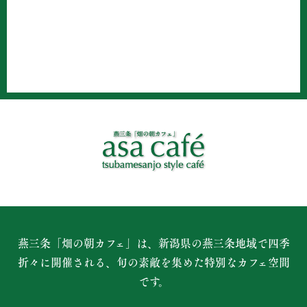
燕三条「畑の朝カフェ」は、新潟県の燕三条地域で四季
折々に開催される、
旬の素敵を集めた特別なカフェ空間
です。