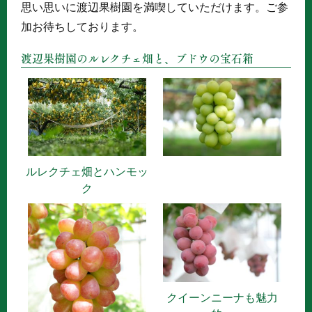
思い思いに渡辺果樹園を満喫していただけます。ご参
加お待ちしております。
渡辺果樹園のルレクチェ畑と、ブドウの宝石箱
ルレクチェ畑とハンモッ
ク
クイーンニーナも魅力