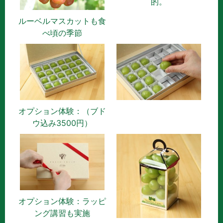
的。
ルーベルマスカットも食
べ頃の季節
オプション体験：（ブド
ウ込み3500円）
オプション体験：ラッピ
ング講習も実施