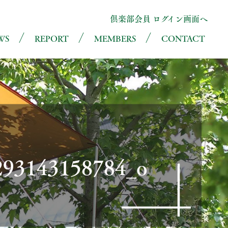
倶楽部会員 ログイン画面へ
WS
REPORT
MEMBERS
CONTACT
293143158784_o