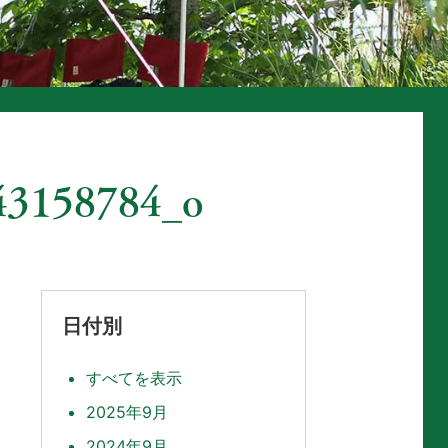
43158784_o
日付別
すべてを表示
2025年9月
2024年9月