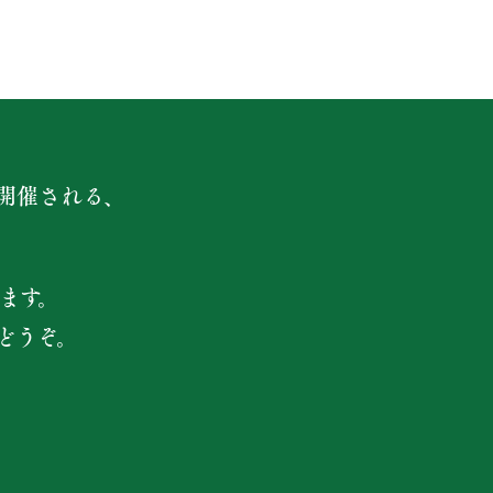
開催される、
ます。
どうぞ。