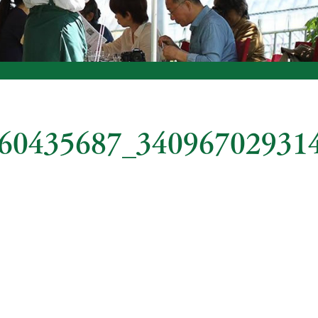
60435687_34096702931