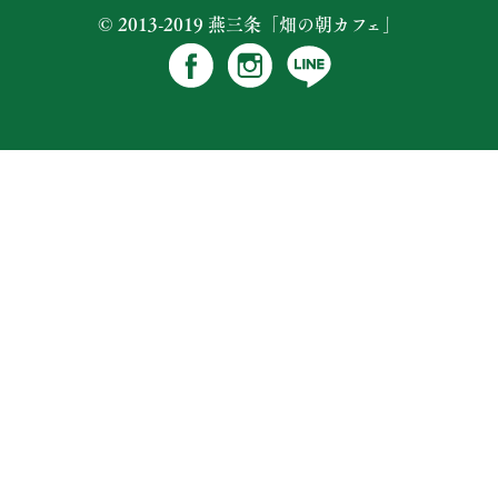
© 2013-2019 燕三条「畑の朝カフェ」