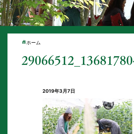
ホーム
29066512_13681780
2019年3月7日