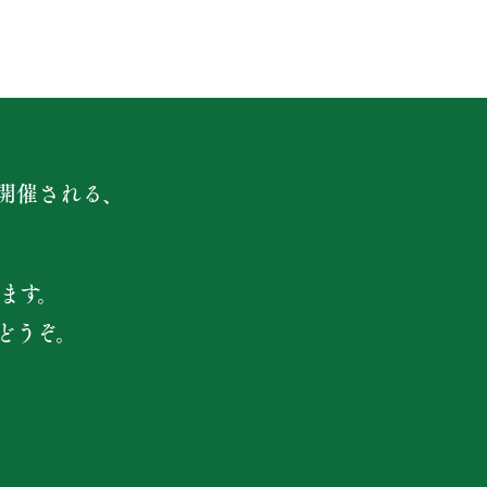
開催される、
ます。
どうぞ。