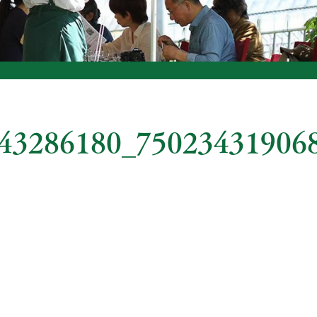
43286180_750234319068