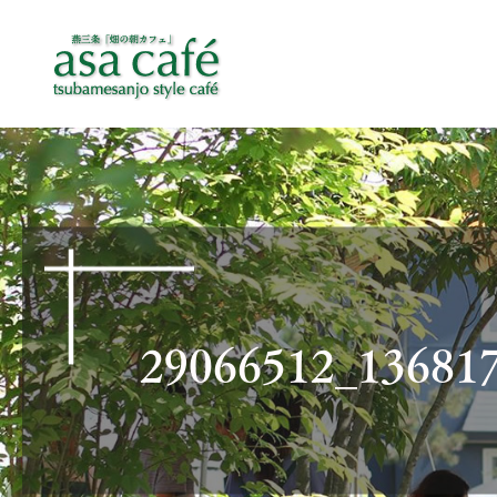
29066512_136817