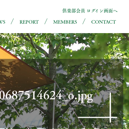
倶楽部会員 ログイン画面へ
WS
REPORT
MEMBERS
CONTACT
0687514624_o.jpg