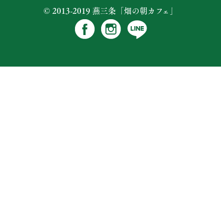
© 2013-2019 燕三条「畑の朝カフェ」