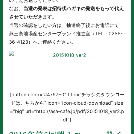
なお、
当選の発表は招待状ハガキの発送をもって代え
させていただきます
。
当選の確認をしたい方は、抽選終了後にお電話にて
燕三条地場産センターブランド推進室（TEL：0256-
36-4123）へご連絡ください。
[button color=”#4797E0″ title=”チラシのダウンロー
ドはこちらから” icon=”icon-cloud-download” size
=”big” url=”http://asa-cafe.jp/pdf/20151018_ver2.p
df”]