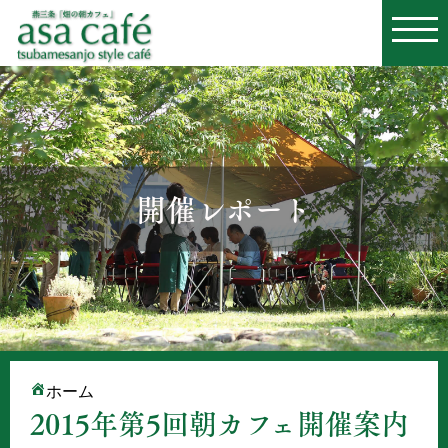
開催レポート
ホーム
2015年第5回朝カフェ開催案内