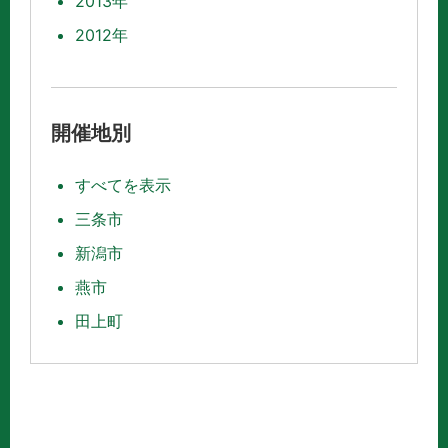
2013年
2012年
開催地別
すべてを表示
三条市
新潟市
燕市
田上町