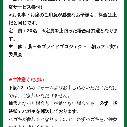
浴サービス券付）
※お食事・お席のご用意が必要なお子様も、料金は上
記と同じです。
定 員：20名 ※定員を上回った場合は抽選となりま
す。
主 催 ：燕三条プライドプロジェクト 朝カフェ実行
委員会
※ご注意ください
下記の申込みフォームよりお申し込みいただいただけ
では、ご参加いただけません。
抽選となった場合も、抽選でない場合でも、
必ず「招
待状」ハガキを郵送しております
。
ハガキが参加券となりますので、必ずハガキをご持参
のうえお越しください。