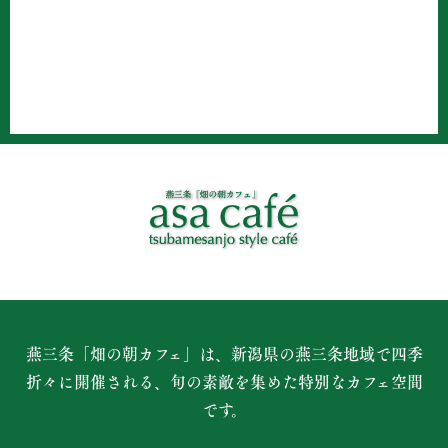
燕三条「畑の朝カフェ」は、新潟県の燕三条地域で四季
折々に開催される、
旬の素敵を集めた特別なカフェ空間
です。