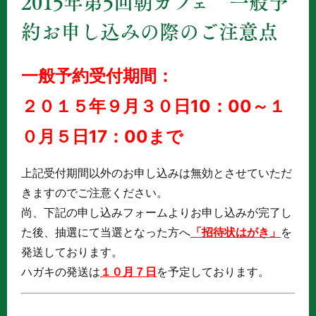
2015年第5回朝カフェ 一般予
約お申し込みの際のご注意点
一般予約受付期間：
２０１５年９月３０日10：00～１
０月５日17：00まで
上記受付期間以外のお申し込みは無効とさせていただ
きますのでご注意ください。
尚、下記の申し込みフォームよりお申し込みが完了し
た後、抽選にて当選となった方へ
「招待状はがき」
を
発送しております。
ハガキの発送は
１０月７日
を予定しております。