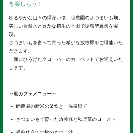
を楽しもう！
ゆるやかな山々の緑深い懐、睦農園のさつまいも畑。
美しい自然水と豊かな植生の下田で循環型農業を実
現。
さつまいもを食べて育った希少な放牧豚をご堪能いた
だきます。
一面にひろげたクローバーのカーペットでお迎えいた
します。
～朝カフェメニュー～
睦農園の新米の釜炊き 温泉塩で
さつまいもで育った放牧豚と秋野菜のロースト
板前仕立ての秋のきのこ汁