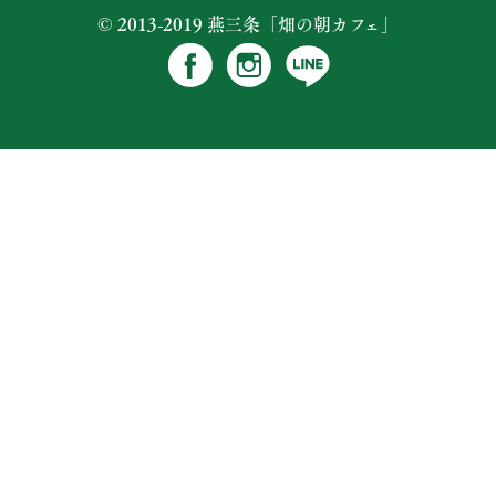
© 2013-2019 燕三条「畑の朝カフェ」