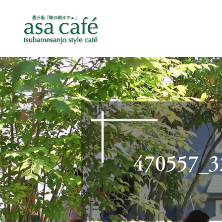
470557_3