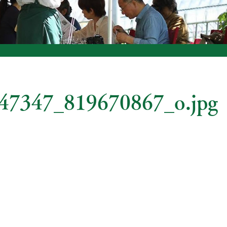
47347_819670867_o.jpg