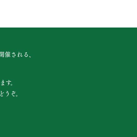
開催される、
ます。
どうぞ。