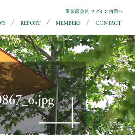
倶楽部会員 ログイン画面へ
WS
REPORT
MEMBERS
CONTACT
867_o.jpg