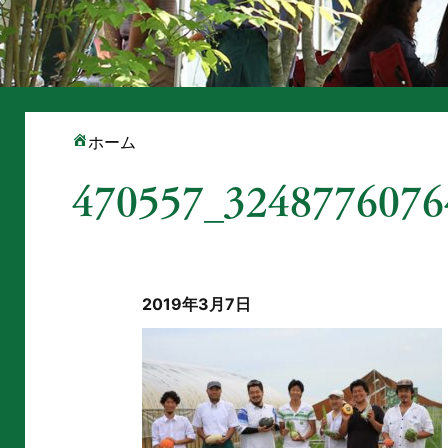
ホーム
470557_3248776076
2019年3月7日