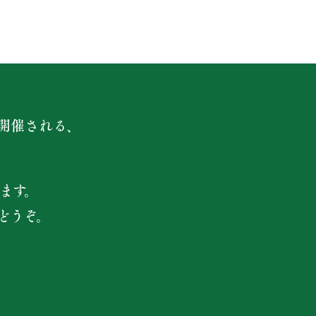
開催される、
ます。
どうぞ。