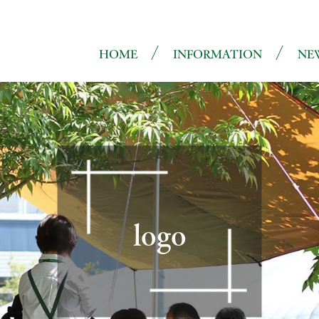
HOME
INFORMATION
NE
logo